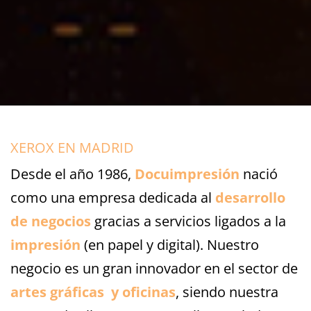
XEROX EN MADRID
Desde el año 1986,
Docuimpresión
nació
como una empresa dedicada al
desarrollo
de negocios
gracias a servicios ligados a la
impresión
(en papel y digital). Nuestro
negocio es un gran innovador en el sector de
artes gráficas y oficinas
, siendo nuestra