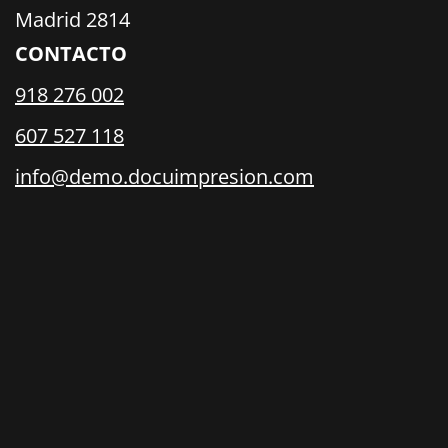
Madrid 2814
CONTACTO
918 276 002
607 527 118
info@demo.docuimpresion.com