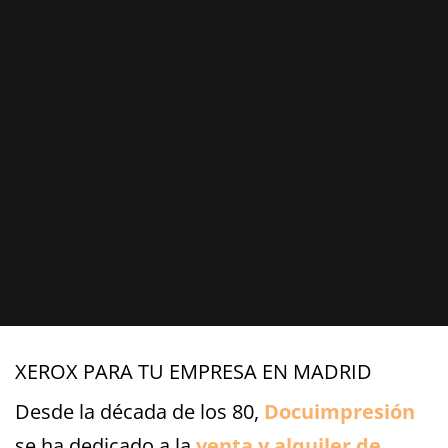
XEROX PARA TU EMPRESA EN MADRID
Desde la década de los 80,
Docuimpresión
se ha dedicado a la
venta y alquiler de