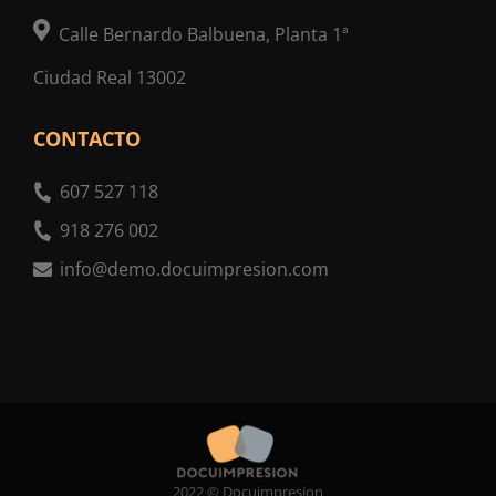
Calle Bernardo Balbuena, Planta 1ª
Ciudad Real 13002
CONTACTO
607 527 118
918 276 002
info@demo.docuimpresion.com
2022 © Docuimpresion