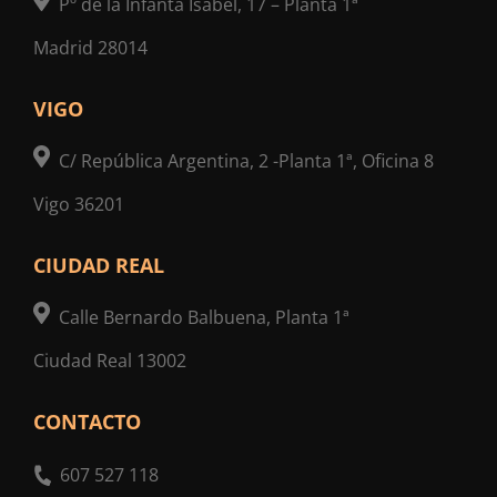
Pº de la Infanta Isabel, 17 – Planta 1ª
Madrid 28014
VIGO
C/ República Argentina, 2 -Planta 1ª, Oficina 8
Vigo 36201
CIUDAD REAL
Calle Bernardo Balbuena, Planta 1ª
Ciudad Real 13002
CONTACTO
607 527 118