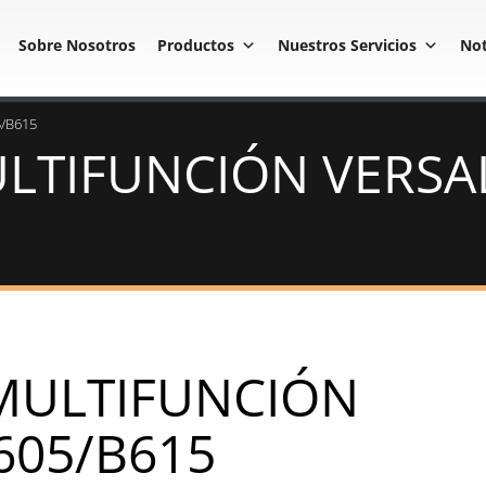
Sobre Nosotros
Productos
Nuestros Servicios
Not
5/B615
LTIFUNCIÓN VERSA
MULTIFUNCIÓN
605/B615