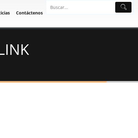
icias
Contáctenos
LINK