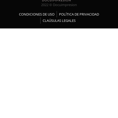
2022 © Docuimpresion
CONDICIONES DE USO
POLÍTICA DE PRIVACIDAD
CLAÚSULAS LEGALES