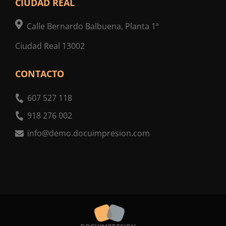
CIUDAD REAL
Calle Bernardo Balbuena, Planta 1ª
Ciudad Real 13002
CONTACTO
607 527 118
918 276 002
info@demo.docuimpresion.com